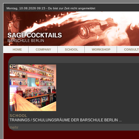
Montag, 10.08.2026 09:15 - Du bist zur Zeit nicht angemeldet
HOME
COMPANY
SCHOOL
WORKSHOP
CONSULT
SCHOOL
TRAININGS / SCHULUNGSRÄUME DER BARSCHULE BERLIN ...
mehr